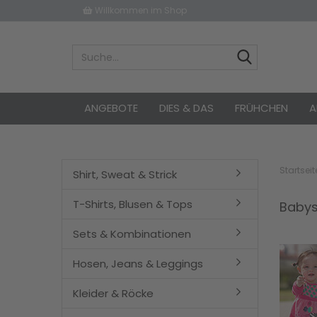
Willkommen im Shop
ANGEBOTE
DIES & DAS
FRÜHCHEN
A
Startseit
Shirt, Sweat & Strick
T-Shirts, Blusen & Tops
Babys
Sets & Kombinationen
Hosen, Jeans & Leggings
Kleider & Röcke