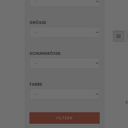
GRÖSSE
SCHUHGRÖSSE
FARBE
K
FILTERN