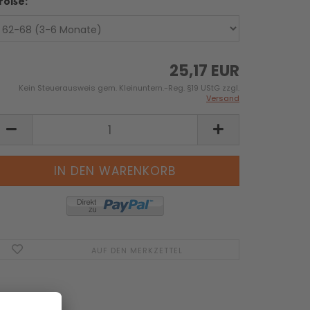
röße:
25,17 EUR
Kein Steuerausweis gem. Kleinuntern.-Reg. §19 UStG zzgl.
Versand
AUF DEN MERKZETTEL