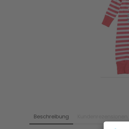
Beschreibung
Kundenrezensionen