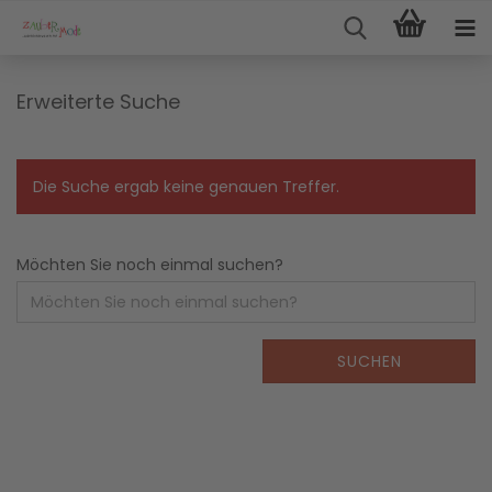
Erweiterte Suche
Die Suche ergab keine genauen Treffer.
Möchten Sie noch einmal suchen?
SUCHEN