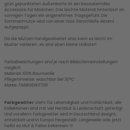
grün gepunkteten Außenborte ist ein bezauberndes
Accessoire für Mädchen. Das leichte Material hinterlässt an
sonnigen Tagen ein angenehmes Tragegefühl. Die
Sommermütze wird von einer rosa Zierschleife dezent
aufgepeppt.
Da die Mützen handgearbeitet sind, kann es leicht im
Muster variieren...es sind eben kleine Unikate!!
Farbabweichungen sind je nach Bildschirmeinstellungen
möglich
Material: 100% Baumwolle
Pflegehinweise: waschbar bei 30°C
Marke: FARBGEWITTER
Farbgewitter
steht für Lebendigkeit und Fröhlichkeit, alle
Kollektionen sind mit viel Herzblut & Leidenschaft gefertigt.
Und vorallem: Farbgewitter wird in Deutschland designt,
entwickelt und in Europa hergestellt. Langeweile ade, jetzt
heißt es Mut & Farbe bekennen !!!