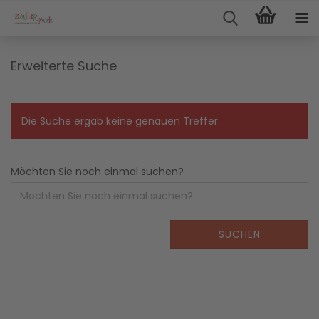
Erweiterte Suche
Die Suche ergab keine genauen Treffer.
Möchten Sie noch einmal suchen?
SUCHEN