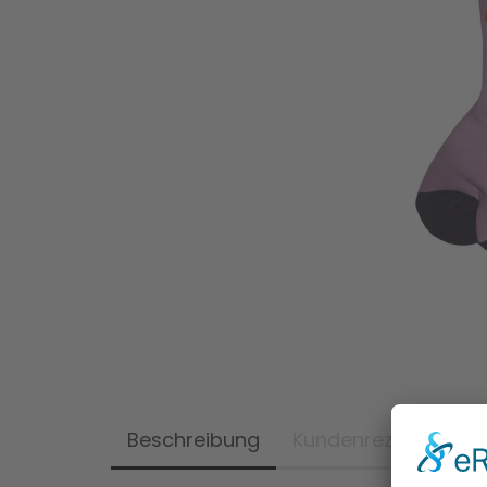
Beschreibung
Kundenrezensionen