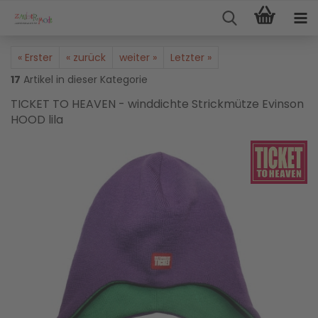
« Erster
« zurück
weiter »
Letzter »
17
Artikel in dieser Kategorie
TICKET TO HEAVEN - winddichte Strickmütze Evinson
HOOD lila