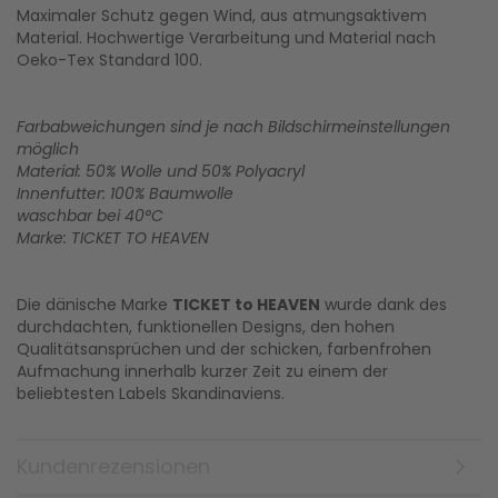
Maximaler Schutz gegen Wind, aus atmungsaktivem
Material. Hochwertige Verarbeitung und Material nach
Oeko-Tex Standard 100.
Farbabweichungen sind je nach Bildschirmeinstellungen
möglich
Material: 50% Wolle und 50% Polyacryl
Innenfutter: 100% Baumwolle
waschbar bei 40°C
Marke: TICKET TO HEAVEN
Die dänische Marke
TICKET to HEAVEN
wurde dank des
durchdachten, funktionellen Designs, den hohen
Qualitätsansprüchen und der schicken, farbenfrohen
Aufmachung innerhalb kurzer Zeit zu einem der
beliebtesten Labels Skandinaviens.
Kundenrezensionen