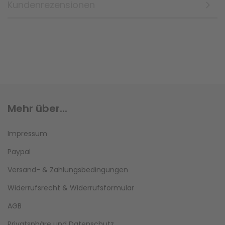
Kundenrezensionen
Mehr über...
Impressum
Paypal
Versand- & Zahlungsbedingungen
Widerrufsrecht & Widerrufsformular
AGB
Privatsphäre und Datenschutz