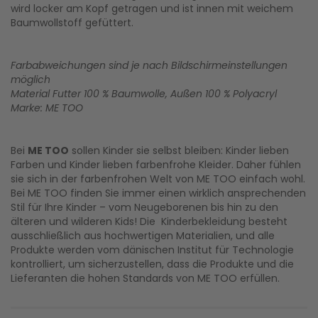
wird locker am Kopf getragen und ist innen mit weichem
Baumwollstoff gefüttert.
Farbabweichungen sind je nach Bildschirmeinstellungen
möglich
Material Futter 100 % Baumwolle, Außen 100 % Polyacryl
Marke: ME TOO
Bei
ME TOO
sollen Kinder sie selbst bleiben: Kinder lieben
Farben und Kinder lieben farbenfrohe Kleider. Daher fühlen
sie sich in der farbenfrohen Welt von ME TOO einfach wohl.
Bei ME TOO finden Sie immer einen wirklich ansprechenden
Stil für Ihre Kinder – vom Neugeborenen bis hin zu den
älteren und wilderen Kids! Die Kinderbekleidung besteht
ausschließlich aus hochwertigen Materialien, und alle
Produkte werden vom dänischen Institut für Technologie
kontrolliert, um sicherzustellen, dass die Produkte und die
Lieferanten die hohen Standards von ME TOO erfüllen.