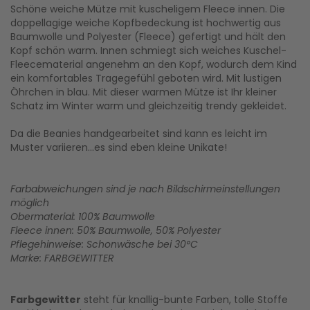
Schöne weiche Mütze mit kuscheligem Fleece innen. Die
doppellagige weiche Kopfbedeckung ist hochwertig aus
Baumwolle und Polyester (Fleece) gefertigt und hält den
Kopf schön warm. Innen schmiegt sich weiches Kuschel-
Fleecematerial angenehm an den Kopf, wodurch dem Kind
ein komfortables Tragegefühl geboten wird. Mit lustigen
Öhrchen in blau. Mit dieser warmen Mütze ist Ihr kleiner
Schatz im Winter warm und gleichzeitig trendy gekleidet.
Da die Beanies handgearbeitet sind kann es leicht im
Muster variieren...es sind eben kleine Unikate!
Farbabweichungen sind je nach Bildschirmeinstellungen
möglich
Obermaterial: 100% Baumwolle
Fleece innen: 50% Baumwolle, 50% Polyester
Pflegehinweise: Schonwäsche bei 30°C
Marke: FARBGEWITTER
Farbgewitter
steht für knallig-bunte Farben, tolle Stoffe