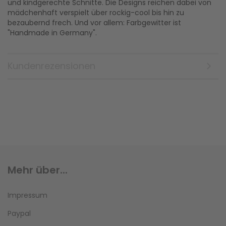
und kindgerechte Schnitte. Die Designs reichen dabei von
mädchenhaft verspielt über rockig-cool bis hin zu
bezaubernd frech. Und vor allem: Farbgewitter ist
"Handmade in Germany".
Kundenrezensionen
Mehr über...
Impressum
Paypal