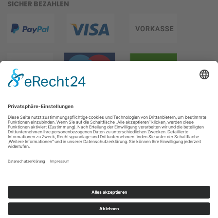
SICHER BEZAHLEN
WIR VERSENDEN MIT