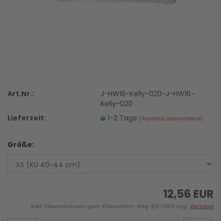
Art.Nr.:
J-HW16-Kelly-020-J-HW16-
Kelly-020
Lieferzeit:
1-2 Tage
(Ausland abweichend)
Größe:
12,56 EUR
Kein Steuerausweis gem. Kleinuntern.-Reg. §19 UStG zzgl.
Versand