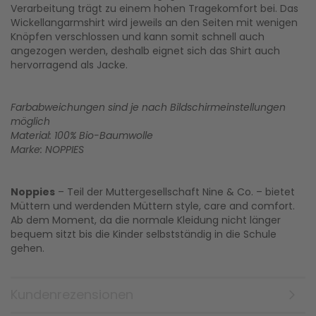
Verarbeitung trägt zu einem hohen Tragekomfort bei. Das
Wickellangarmshirt wird jeweils an den Seiten mit wenigen
Knöpfen verschlossen und kann somit schnell auch
angezogen werden, deshalb eignet sich das Shirt auch
hervorragend als Jacke.
Farbabweichungen sind je nach Bildschirmeinstellungen
möglich
Material: 100% Bio-Baumwolle
Marke: NOPPIES
Noppies
– Teil der Muttergesellschaft Nine & Co. – bietet
Müttern und werdenden Müttern style, care and comfort.
Ab dem Moment, da die normale Kleidung nicht länger
bequem sitzt bis die Kinder selbstständig in die Schule
gehen.
Kundenrezensionen