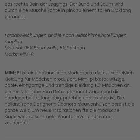
das rechte Bein der Leggings. Der Bund und Saum wird
durch eine Muschelkante in pink zu einem tollen Blickfang
gemacht.
Farbabweichungen sind je nach Bildschirmeinstellungen
möglich
Material: 95% Baumwolle, 5%
Elasthan
Marke: MIM-PI
MIM-PI
ist eine holländische Modemarke die ausschließlich
Kleidung für Mädchen produziert. Mim-pi bietet witzige,
coole, einzigartige und trendige Kleidung für Mädchen an,
die mit viel Liebe zum Detail gemacht wurde und die
handgearbeitet, langlebig, prächtig und luxuriös ist. Die
holländische Designerin Eleonora Nieuwenhuizen bereist die
ganze Welt, um neue Inspirationen für die modische
Kinderwelt zu sammeln. Phantasievoll und einfach
zauberhaft.