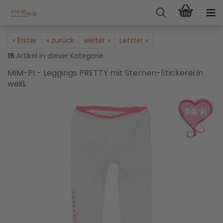
« Erster
« zurück
weiter »
Letzter »
15
Artikel in dieser Kategorie
MIM-PI - Leggings PRETTY mit Sternen-Stickerei in
weiß