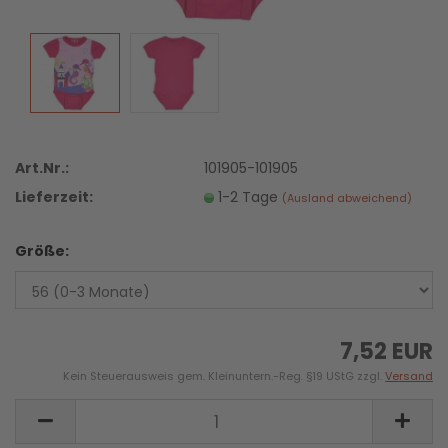
Art.Nr.:
101905-101905
Lieferzeit:
1-2 Tage
(Ausland abweichend)
Größe:
7,52 EUR
Kein Steuerausweis gem. Kleinuntern.-Reg. §19 UStG zzgl.
Versand