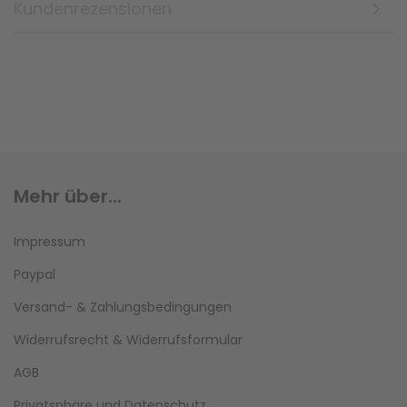
Kundenrezensionen
Mehr über...
Impressum
Paypal
Versand- & Zahlungsbedingungen
Widerrufsrecht & Widerrufsformular
AGB
Privatsphäre und Datenschutz