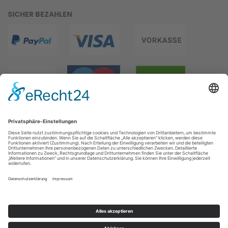
SICHER BEZAHLEN
WIR VERSENDEN MIT