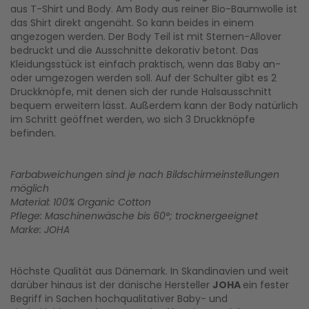
aus T-Shirt und Body. Am Body aus reiner Bio-Baumwolle ist
das Shirt direkt angenäht. So kann beides in einem
angezogen werden. Der Body Teil ist mit Sternen-Allover
bedruckt und die Ausschnitte dekorativ betont. Das
Kleidungsstück ist einfach praktisch, wenn das Baby an-
oder umgezogen werden soll. Auf der Schulter gibt es 2
Druckknöpfe, mit denen sich der runde Halsausschnitt
bequem erweitern lässt. Außerdem kann der Body natürlich
im Schritt geöffnet werden, wo sich 3 Druckknöpfe
befinden.
Farbabweichungen sind je nach Bildschirmeinstellungen
möglich
Material: 100% Organic Cotton
Pflege: Maschinenwäsche bis 60°; trocknergeeignet
Marke: JOHA
Höchste Qualität aus Dänemark. In Skandinavien und weit
darüber hinaus ist der dänische Hersteller
JOHA
ein fester
Begriff in Sachen hochqualitativer Baby- und