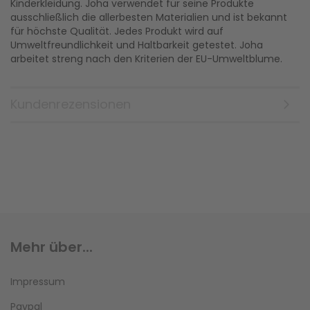
Kinderkleidung. Joha verwendet für seine Produkte
ausschließlich die allerbesten Materialien und ist bekannt
für höchste Qualität. Jedes Produkt wird auf
Umweltfreundlichkeit und Haltbarkeit getestet. Joha
arbeitet streng nach den Kriterien der EU-Umweltblume.
Kundenrezensionen
Mehr über...
Impressum
Paypal