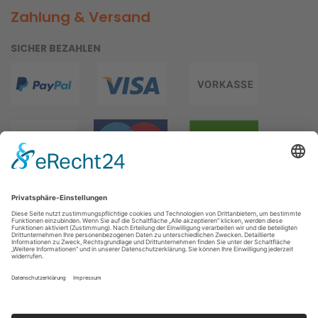
Zahlung & Versand
SICHER BEZAHLEN
WIR VERSENDEN MIT