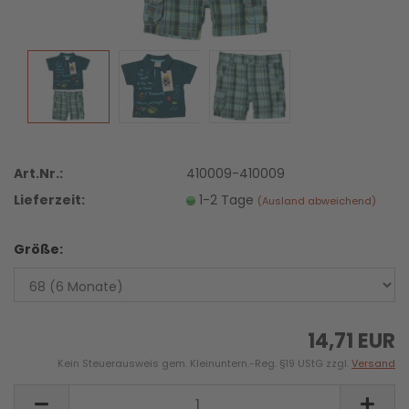
Art.Nr.:
410009-410009
Lieferzeit:
1-2 Tage
(Ausland abweichend)
Größe:
14,71 EUR
Kein Steuerausweis gem. Kleinuntern.-Reg. §19 UStG zzgl.
Versand