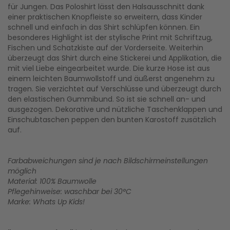
für Jungen. Das Poloshirt lässt den Halsausschnitt dank
einer praktischen Knopfleiste so erweitern, dass Kinder
schnell und einfach in das Shirt schlüpfen können. Ein
besonderes Highlight ist der stylische Print mit Schriftzug,
Fischen und Schatzkiste auf der Vorderseite. Weiterhin
überzeugt das Shirt durch eine Stickerei und Applikation, die
mit viel Liebe eingearbeitet wurde. Die kurze Hose ist aus
einem leichten Baumwollstoff und äußerst angenehm zu
tragen. Sie verzichtet auf Verschlüsse und überzeugt durch
den elastischen Gummibund. So ist sie schnell an- und
ausgezogen. Dekorative und nützliche Taschenklappen und
Einschubtaschen peppen den bunten Karostoff zusätzlich
auf.
Farbabweichungen sind je nach Bildschirmeinstellungen
möglich
Material: 100% Baumwolle
Pflegehinweise: waschbar bei 30°C
Marke: Whats Up Kids!