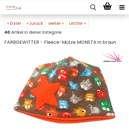
« Erster
« zurück
weiter »
Letzter »
40
Artikel in dieser Kategorie
FARBGEWITTER - Fleece-Mütze MONSTA in braun