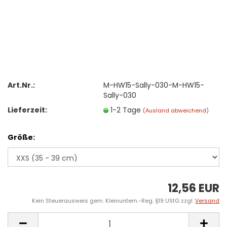
Art.Nr.:
M-HW15-Sally-030-M-HW15-
Sally-030
Lieferzeit:
1-2 Tage
(Ausland abweichend)
Größe:
12,56 EUR
Kein Steuerausweis gem. Kleinuntern.-Reg. §19 UStG zzgl.
Versand