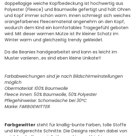
doppellagige weiche Kopfbedeckung ist hochwertig aus
Polyester (Fleece) und Baumwolle gefertigt und hält Ohren
und Kopf immer schön warm. Innen schmiegt sich weiches
orangefarbenes Fleecematerial angenehm an den Kopf,
wodurch dem Kind ein komfortables Tragegefühl geboten
wird. Mit dieser warmen Mütze ist Ihr kleiner Schatz im
Winter warm und gleichzeitig trendy gekleidet.
Da die Beanies handgearbeitet sind kann es leicht im
Muster variieren...es sind eben kleine Unikate!!
Farbabweichungen sind je nach Bildschirmeinstellungen
möglich
Obermaterial: 100% Baumwolle
Fleece innen: 50% Baumwolle, 50% Polyester
Pflegehinweise: Schonwäsche bei 30°C
Marke: FARBGEWITTER
Farbgewitter
steht für knallig-bunte Farben, tolle Stoffe
und kindgerechte Schnitte. Die Designs reichen dabei von