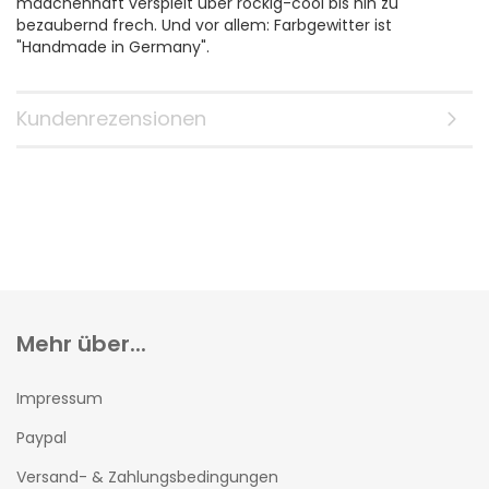
mädchenhaft verspielt über rockig-cool bis hin zu
bezaubernd frech. Und vor allem: Farbgewitter ist
"Handmade in Germany".
Kundenrezensionen
Mehr über...
Impressum
Paypal
Versand- & Zahlungsbedingungen