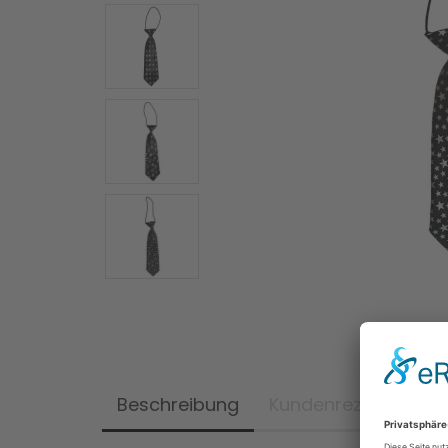
Beschreibung
Kundenrezensionen