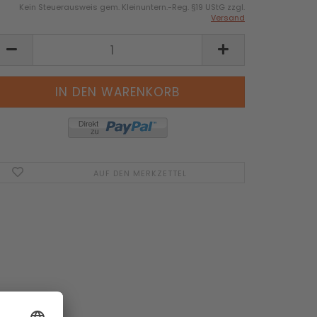
Kein Steuerausweis gem. Kleinuntern.-Reg. §19 UStG zzgl.
Versand
AUF DEN MERKZETTEL