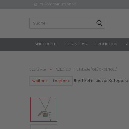
Willkommen im Shop
ANGEBOTE
DIES & DAS
FRÜHCHEN
A
»
Startseite
ADELHEID - Halskette "GLÜCKSENGEL"
5
Artikel in dieser Kategorie
weiter »
Letzter »