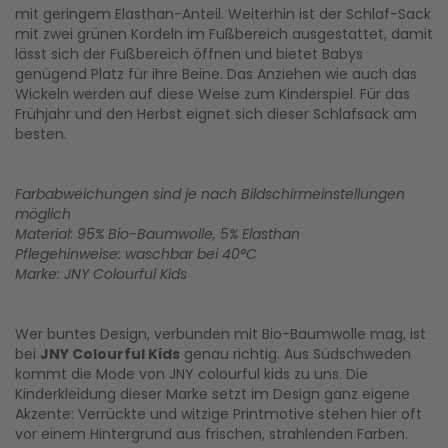
mit geringem Elasthan-Anteil. Weiterhin ist der Schlaf-Sack
mit zwei grünen Kordeln im Fußbereich ausgestattet, damit
lässt sich der Fußbereich öffnen und bietet Babys
genügend Platz für ihre Beine. Das Anziehen wie auch das
Wickeln werden auf diese Weise zum Kinderspiel. Für das
Frühjahr und den Herbst eignet sich dieser Schlafsack am
besten.
Farbabweichungen sind je nach Bildschirmeinstellungen
möglich
Material: 95% Bio-Baumwolle, 5% Elasthan
Pflegehinweise: waschbar bei 40°C
Marke: JNY Colourful Kids
Wer buntes Design, verbunden mit Bio-Baumwolle mag, ist
bei
JNY Colourful Kids
genau richtig. Aus Südschweden
kommt die Mode von JNY colourful kids zu uns. Die
Kinderkleidung dieser Marke setzt im Design ganz eigene
Akzente: Verrückte und witzige Printmotive stehen hier oft
vor einem Hintergrund aus frischen, strahlenden Farben.