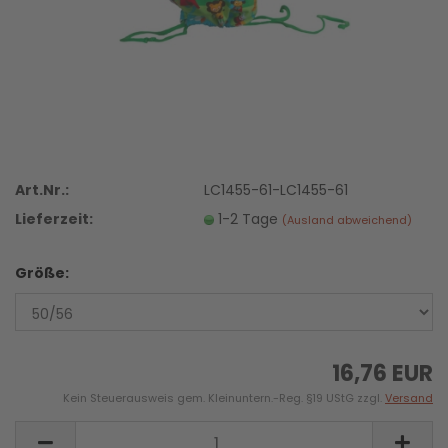
Art.Nr.:
LC1455-61-LC1455-61
Lieferzeit:
1-2 Tage
(Ausland abweichend)
Größe:
16,76 EUR
Kein Steuerausweis gem. Kleinuntern.-Reg. §19 UStG zzgl.
Versand